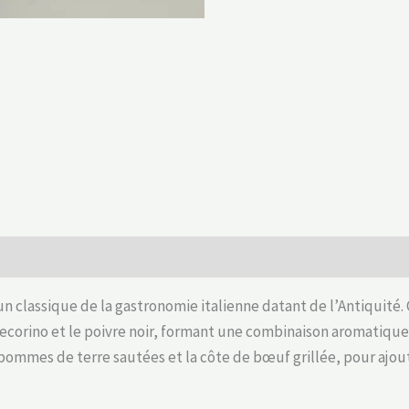
un classique de la gastronomie italienne datant de l’Antiquité. 
 Pecorino et le poivre noir, formant une combinaison aromatique
 pommes de terre sautées et la côte de bœuf grillée, pour ajo