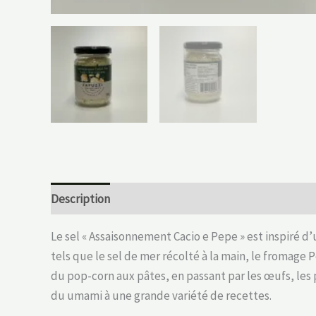
Description
Informations complémentaires
Le sel « Assaisonnement Cacio e Pepe » est inspiré d’
tels que le sel de mer récolté à la main, le fromage
du pop-corn aux pâtes, en passant par les œufs, les
du umami à une grande variété de recettes.