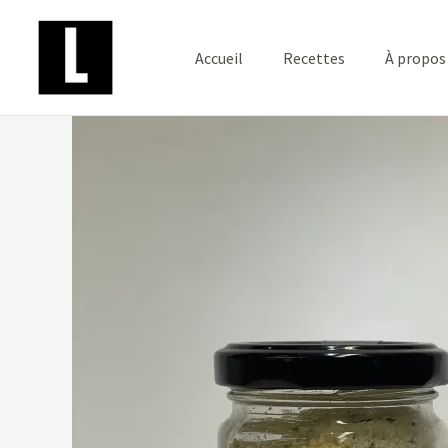
Aller
au
Accueil
Recettes
À propos
contenu