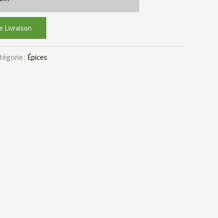
e Livraison
tégorie :
Épices