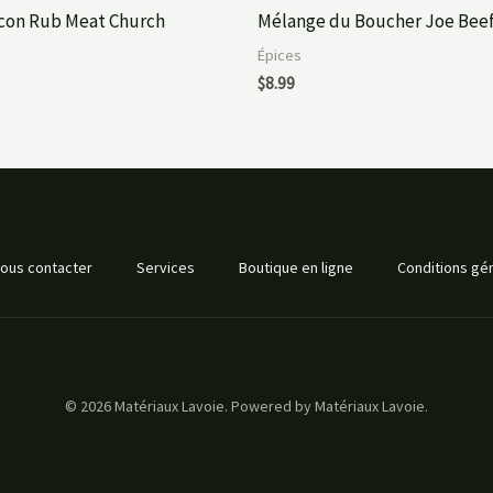
con Rub Meat Church
Mélange du Boucher Joe Bee
Épices
$
8.99
ous contacter
Services
Boutique en ligne
Conditions gén
© 2026 Matériaux Lavoie. Powered by Matériaux Lavoie.