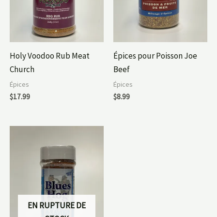
Holy Voodoo Rub Meat
Épices pour Poisson Joe
Church
Beef
Épices
Épices
$
17.99
$
8.99
EN RUPTURE DE