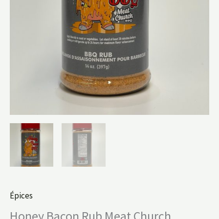
Épices
Honey Bacon Rub Meat Church