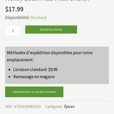
$
17.99
Disponibilité :
En stock
Ajouter Au Panier
Méthodes d'expédition disponibles pour votre
emplacement :
Livraison standard:
$
8.99
Ramassage en magasin
Sélectionnez Le Lieu De Livraison
UGS :
0793150591633
Catégorie :
Épices