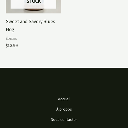
STOCK
Sweet and Savory Blues
Hog
Épices
$
13.99
Accueil
À propos
Nous contacter