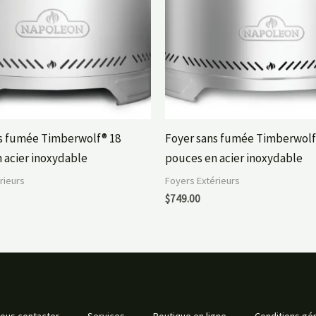
s fumée Timberwolf® 18
Foyer sans fumée Timberwolf
 acier inoxydable
pouces en acier inoxydable
rieurs
Foyers Extérieurs
$
749.00