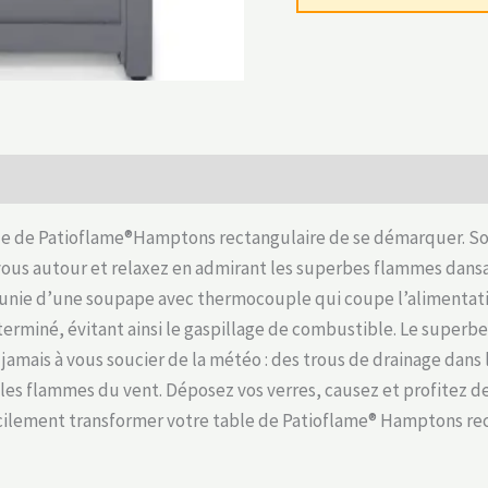
ble de Patioflame®Hamptons rectangulaire de se démarquer. Son
ous autour et relaxez en admirant les superbes flammes dansan
nie d’une soupape avec thermocouple qui coupe l’alimentation 
terminé, évitant ainsi le gaspillage de combustible. Le super
 jamais à vous soucier de la météo : des trous de drainage dan
 les flammes du vent. Déposez vos verres, causez et profitez de
cilement transformer votre table de Patioflame® Hamptons rec