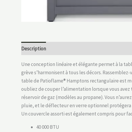
Description
Une conception linéaire et élégante permet à la ta
grève s’harmonisent à tous les décors. Rassemblez-v
table de Patioflame® Hamptons rectangulaire est mu
oubliez de couper l’alimentation lorsque vous avez 
réservoir de gaz (modèles au propane). Vous n’aurez
pluie, et le déflecteur en verre optionnel protégera
Un couvercle assorti est également compris pour fa
40 000 BTU