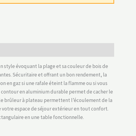
 style évoquant la plage et sa couleur de bois de
tes. Sécuritaire et offrant un bon rendement, la
en gaz si une rafale éteint la flamme ou si vous
be contour en aluminium durable permet de cacher le
s le brûleur à plateau permettent l’écoulement de la
 votre espace de séjour extérieur en tout confort.
tangulaire en une table fonctionnelle.