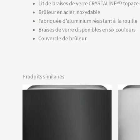
Lit de braises de verre CRYSTALINEᴹᴰ topaze
Brûleur en acier inoxydable
Fabriquée d’aluminium résistant à la rouille
Braises de verre disponibles en six couleurs
Couvercle de brûleur
Produits similaires