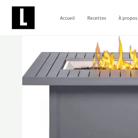
Aller
au
Accueil
Recettes
À propos
contenu