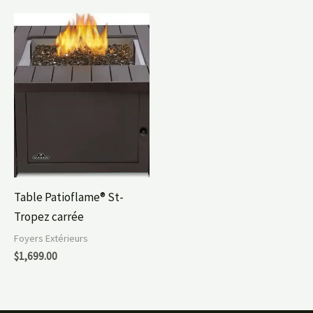
Table Patioflame® St-
Tropez carrée
Foyers Extérieurs
$
1,699.00