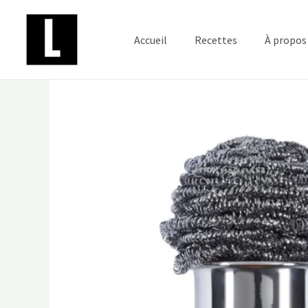
Aller
au
Accueil
Recettes
À propos
contenu