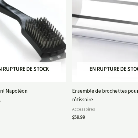
N RUPTURE DE STOCK
EN RUPTURE DE STO
gril Napoléon
Ensemble de brochettes pou
rôtissoire
s
Accessoires
$
59.99