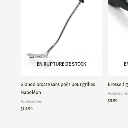
EN RUPTURE DE STOCK
E
Grande brosse sans poils pour grilles
Brosse à 
Napoléon
Accessoire
$
9.99
Accessoires
$
14.99