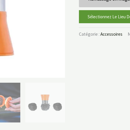
Sélectionnez Le Lieu D
Catégorie :
Accessoires
M