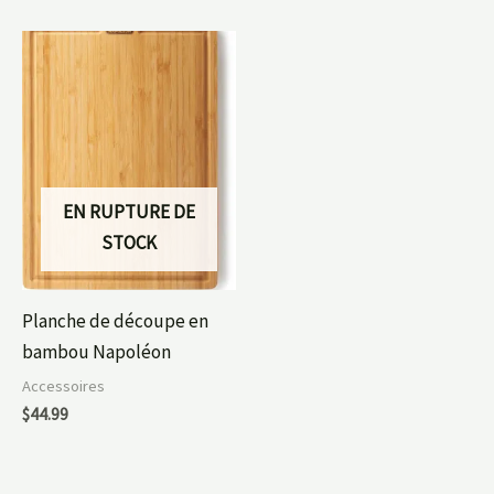
EN RUPTURE DE
STOCK
Planche de découpe en
bambou Napoléon
Accessoires
$
44.99