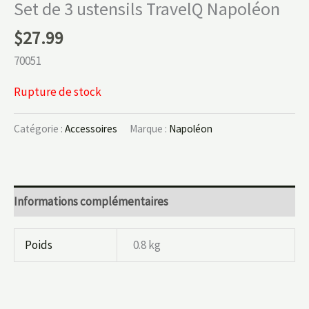
Set de 3 ustensils TravelQ Napoléon
$
27.99
70051
Rupture de stock
Catégorie :
Accessoires
Marque :
Napoléon
Informations complémentaires
Poids
0.8 kg