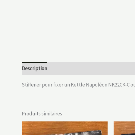
Description
Informations complémentaires
Stiffener pour fixer un Kettle Napoléon NK22CK-C 
Produits similaires