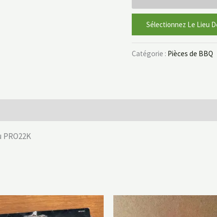
Sélectionnez Le Lieu D
Catégorie :
Pièces de BBQ
ou PRO22K