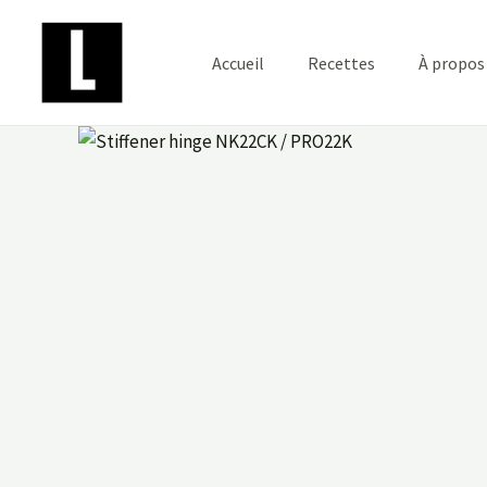
Aller
au
Accueil
Recettes
À propos
contenu