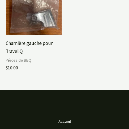
Charnière gauche pour
Travel Q
Pièces de BBQ
$
10.00
Accueil