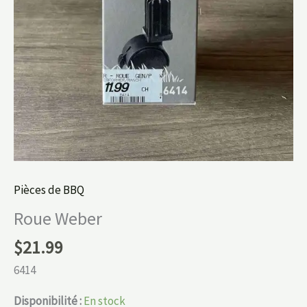
Pièces de BBQ
Roue Weber
$
21.99
6414
Disponibilité :
En stock