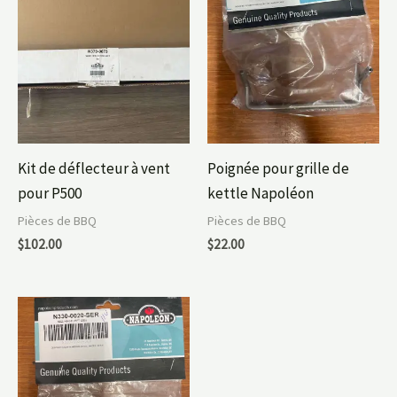
Kit de déflecteur à vent
Poignée pour grille de
pour P500
kettle Napoléon
Pièces de BBQ
Pièces de BBQ
$
102.00
$
22.00