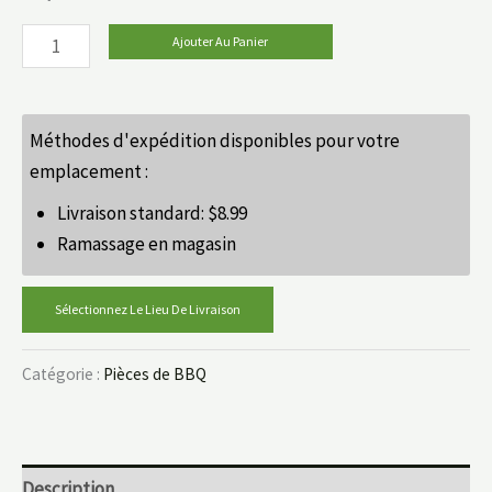
Ajouter Au Panier
Méthodes d'expédition disponibles pour votre
emplacement :
Livraison standard:
$
8.99
Ramassage en magasin
Sélectionnez Le Lieu De Livraison
Catégorie :
Pièces de BBQ
Description