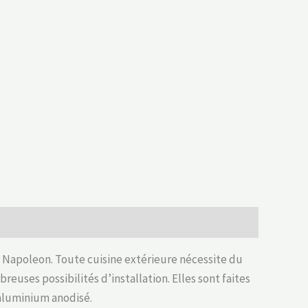
de Napoleon. Toute cuisine extérieure nécessite du
uses possibilités d’installation. Elles sont faites
aluminium anodisé.