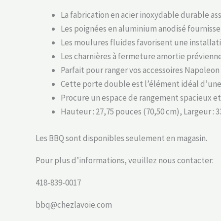
La fabrication en acier inoxydable durable as
Les poignées en aluminium anodisé fournissen
Les moulures fluides favorisent une installa
Les charnières à fermeture amortie préviennen
Parfait pour ranger vos accessoires Napoleon p
Cette porte double est l’élément idéal d’une 
Procure un espace de rangement spacieux et a
Hauteur : 27,75 pouces (70,50 cm), Largeur : 
Les BBQ sont disponibles seulement en magasin.
Pour plus d’informations, veuillez nous contacter:
418-839-0017
bbq@chezlavoie.com