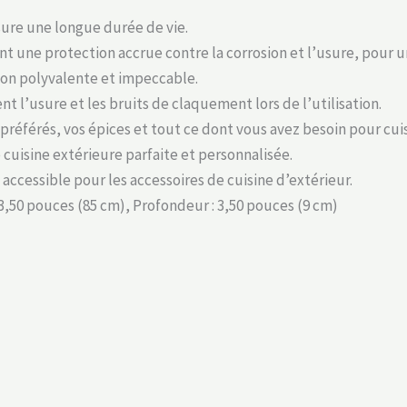
sure une longue durée de vie.
t une protection accrue contre la corrosion et l’usure, pour u
tion polyvalente et impeccable.
t l’usure et les bruits de claquement lors de l’utilisation.
référés, vos épices et tout ce dont vous avez besoin pour cuisi
cuisine extérieure parfaite et personnalisée.
ccessible pour les accessoires de cuisine d’extérieur.
33,50 pouces (85 cm), Profondeur : 3,50 pouces (9 cm)