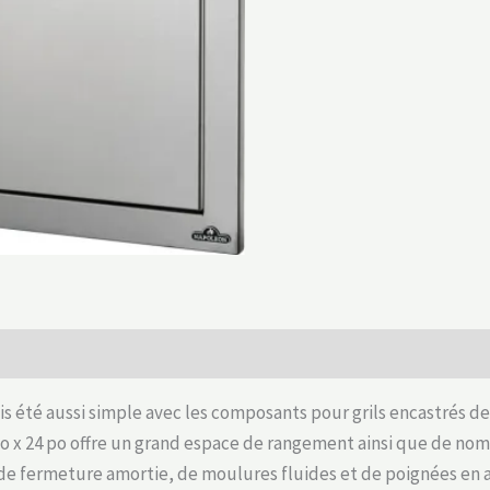
ais été aussi simple avec les composants pour grils encastrés 
x 24 po offre un grand espace de rangement ainsi que de nombre
de fermeture amortie, de moulures fluides et de poignées en 