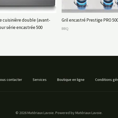
e cuisinière double (avant-
Gril encastré Prestige PRO 50
our série encastrée 500
BBQ
ous contacter
Services
Boutique en ligne
Conditions gén
© 2026 Matériaux Lavoie. Powered by Matériaux Lavoie.