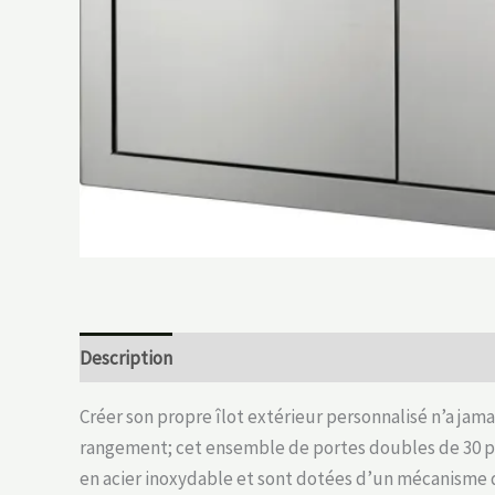
Description
Créer son propre îlot extérieur personnalisé n’a jam
rangement; cet ensemble de portes doubles de 30 po 
en acier inoxydable et sont dotées d’un mécanisme 