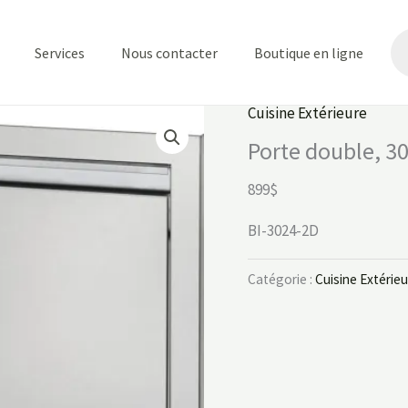
Re
de
Services
Nous contacter
Boutique en ligne
pr
Cuisine Extérieure
Porte double, 30
899$
BI-3024-2D
Catégorie :
Cuisine Extérie