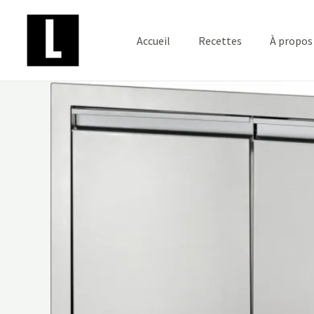
Aller
au
Accueil
Recettes
À propos
contenu