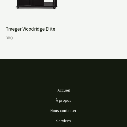
Traeger Woodridge Elite
BBQ
Accueil
À propos
Nous contacter
Services