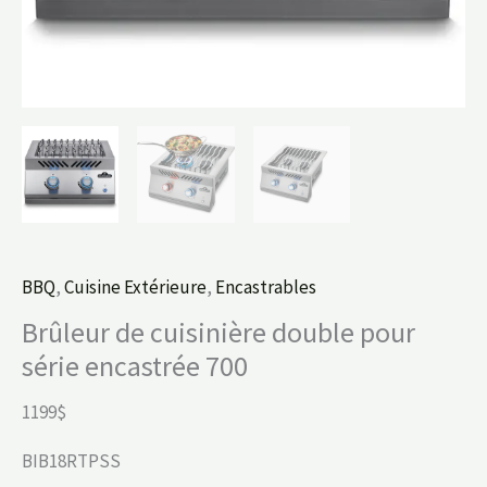
BBQ
,
Cuisine Extérieure
,
Encastrables
Brûleur de cuisinière double pour
série encastrée 700
1199$
BIB18RTPSS