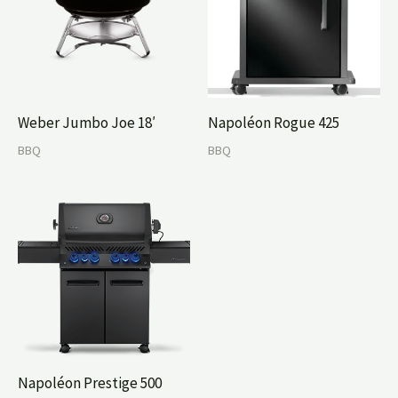
Weber Jumbo Joe 18′
Napoléon Rogue 425
BBQ
BBQ
Napoléon Prestige 500