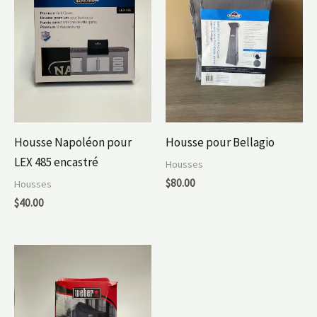
Housse Napoléon pour
Housse pour Bellagio
LEX 485 encastré
Housses
$
80.00
Housses
$
40.00