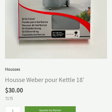
Housses
Housse Weber pour Kettle 18′
$
30.00
7175
Ajouter Au Panier