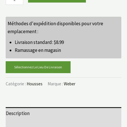
Méthodes d'expédition disponibles pour votre
emplacement :
Livraison standard:
$
8.99
Ramassage en magasin
Sélectionnez Le Lieu De Livraison
Catégorie :
Housses
Marque :
Weber
Description
Informations complémentaires