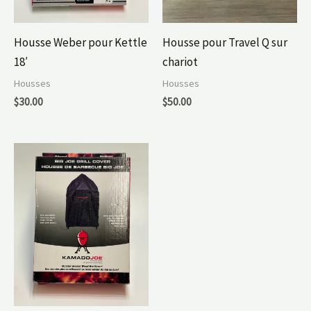
Housse Weber pour Kettle
Housse pour Travel Q sur
18′
chariot
Housses
Housses
$
30.00
$
50.00