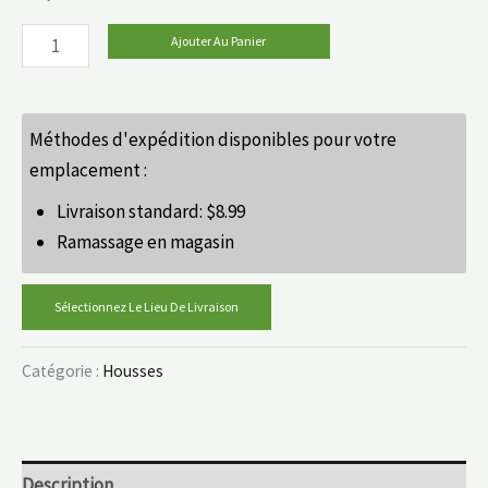
Ajouter Au Panier
Méthodes d'expédition disponibles pour votre
emplacement :
Livraison standard:
$
8.99
Ramassage en magasin
Sélectionnez Le Lieu De Livraison
Catégorie :
Housses
Description