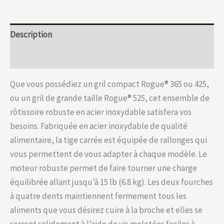
Description
Informations complémentaires
Que vous possédiez un gril compact Rogue® 365 ou 425,
ou un gril de grande taille Rogue® 525, cet ensemble de
rôtissoire robuste en acier inoxydable satisfera vos
besoins. Fabriquée en acier inoxydable de qualité
alimentaire, la tige carrée est équipée de rallonges qui
vous permettent de vous adapter à chaque modèle. Le
moteur robuste permet de faire tourner une charge
équilibrée allant jusqu’à 15 lb (6.8 kg). Les deux fourches
à quatre dents maintiennent fermement tous les
aliments que vous désirez cuire à la broche et elles se
serrent solidement à l’aide de vis moletées faciles à