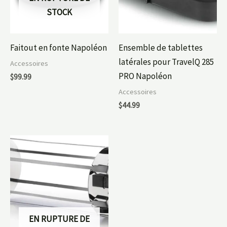
STOCK
Faitout en fonte Napoléon
Ensemble de tablettes
latérales pour TravelQ 285
Accessoires
PRO Napoléon
$
99.99
Accessoires
$
44.99
EN RUPTURE DE