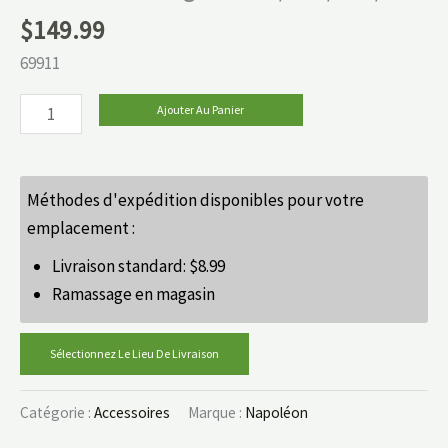
$
149.99
69911
Ajouter Au Panier
Méthodes d'expédition disponibles pour votre
emplacement :
Livraison standard:
$
8.99
Ramassage en magasin
Sélectionnez Le Lieu De Livraison
Catégorie :
Accessoires
Marque :
Napoléon