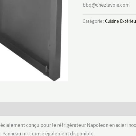
bbq@chezlavoie.com
Catégorie :
Cuisine Extérie
ialement conçu pour le réfrigérateur Napoleon en acier inoxy
re. Panneau mi-course également disponible.