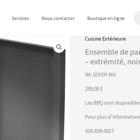
Re
de
Services
Nous contacter
Boutique en ligne
pr
Cuisine Extérieure
Ensemble de pan
– extrémité, noi
IM-1DFEP-MK
299,00 $
Les BBQ sont disponible
Pour plus d’informations
418-839-0017