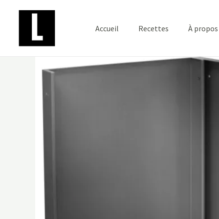
Aller
au
Accueil
Recettes
À propos
contenu