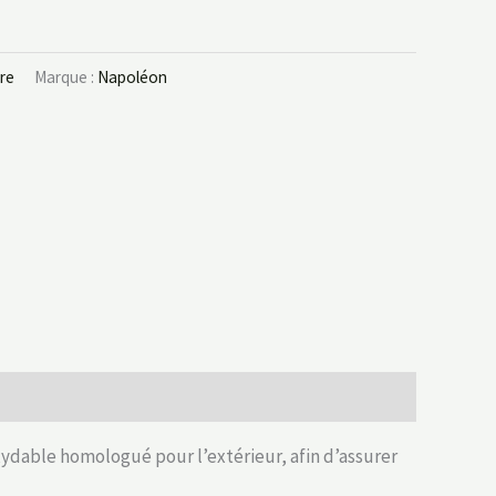
ure
Marque :
Napoléon
dable homologué pour l’extérieur, afin d’assurer