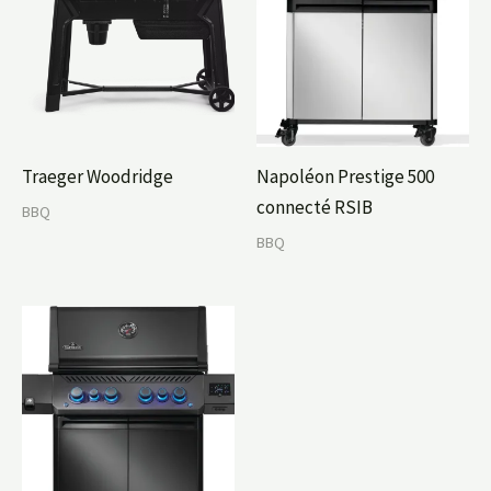
Traeger Woodridge
Napoléon Prestige 500
connecté RSIB
BBQ
BBQ