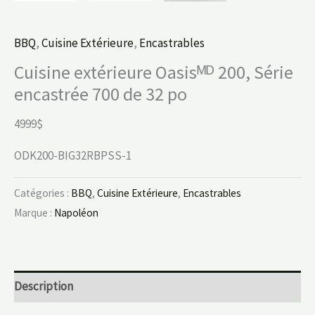
BBQ
,
Cuisine Extérieure
,
Encastrables
Cuisine extérieure Oasisᴹᴰ 200, Série
encastrée 700 de 32 po
4999$
ODK200-BIG32RBPSS-1
Catégories :
BBQ
,
Cuisine Extérieure
,
Encastrables
Marque :
Napoléon
Description