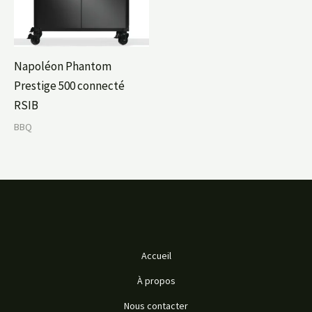
Napoléon Phantom
Prestige 500 connecté
RSIB
BBQ
Accueil
À propos
Nous contacter