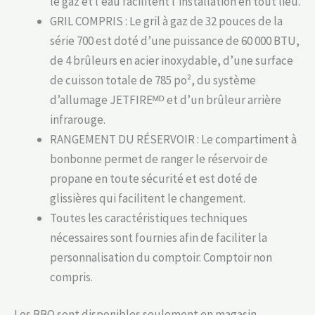
le gaz et l’eau facilitent l’installation en tout lieu.
GRIL COMPRIS : Le gril à gaz de 32 pouces de la
série 700 est doté d’une puissance de 60 000 BTU,
de 4 brûleurs en acier inoxydable, d’une surface
de cuisson totale de 785 po², du système
d’allumage JETFIREᴹᴰ et d’un brûleur arrière
infrarouge.
RANGEMENT DU RÉSERVOIR : Le compartiment à
bonbonne permet de ranger le réservoir de
propane en toute sécurité et est doté de
glissières qui facilitent le changement.
Toutes les caractéristiques techniques
nécessaires sont fournies afin de faciliter la
personnalisation du comptoir. Comptoir non
compris.
Les BBQ sont disponibles seulement en magasin.