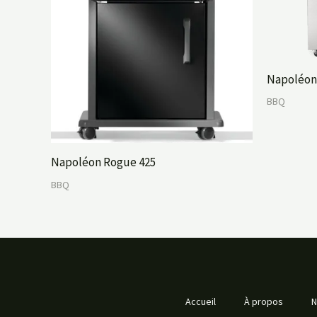
Napoléon 
BBQ
Napoléon Rogue 425
BBQ
Accueil
À propos
N