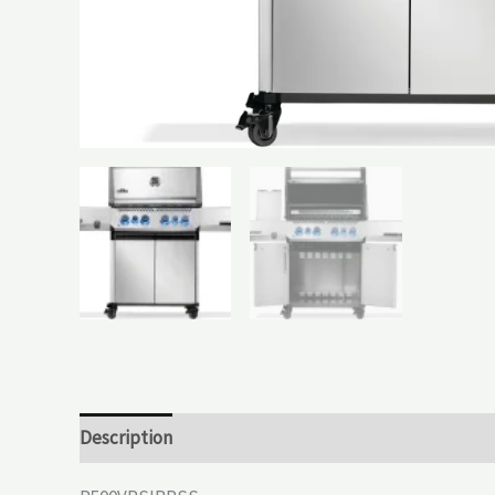
Description