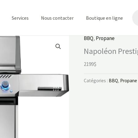
Re
de
Services
Nous contacter
Boutique en ligne
pr
BBQ
,
Propane
Napoléon Presti
2199$
Catégories :
BBQ
,
Propane