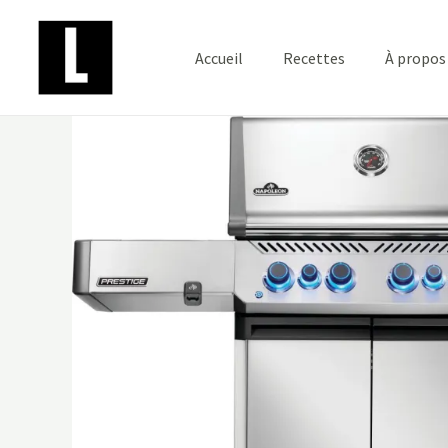
Aller
au
Accueil
Recettes
À propos
contenu