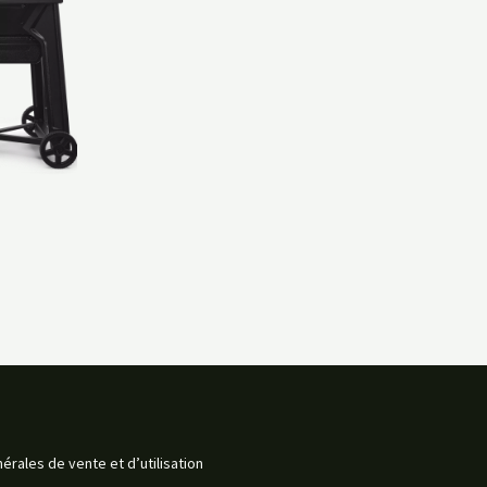
érales de vente et d’utilisation