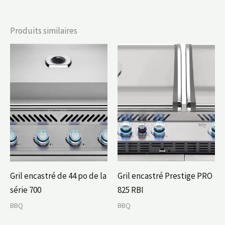
Produits similaires
Gril encastré de 44 po de la
Gril encastré Prestige PRO
série 700
825 RBI
BBQ
BBQ