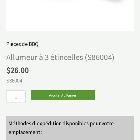
Pièces de BBQ
Allumeur à 3 étincelles (S86004)
$
26.00
S86004
Ajouter Au Panier
Méthodes d'expédition disponibles pour votre
emplacement :