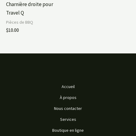
Charnière droite pour
Travel Q
Pièces de BBQ
$
10.00
Accueil
À propos
Nous contacter
Services
Boutique en ligne