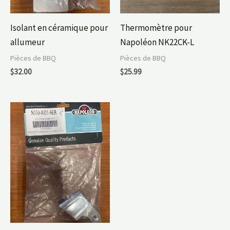
Isolant en céramique pour
Thermomètre pour
allumeur
Napoléon NK22CK-L
Pièces de BBQ
Pièces de BBQ
$
32.00
$
25.99