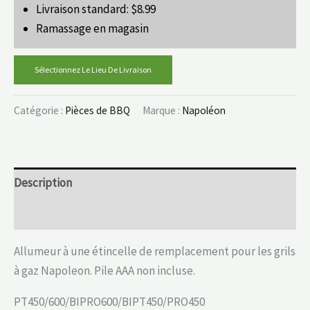
Livraison standard:
$
8.99
Ramassage en magasin
Sélectionnez Le Lieu De Livraison
Catégorie :
Pièces de BBQ
Marque :
Napoléon
Description
Informations complémentaires
Allumeur à une étincelle de remplacement pour les grils
à gaz Napoleon. Pile AAA non incluse.
PT450/600/BIPRO600/BIPT450/PRO450