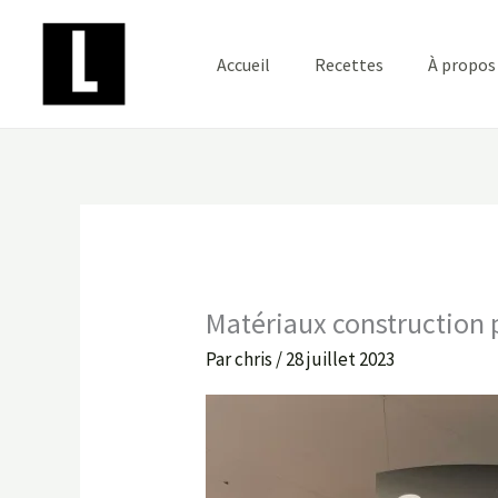
Aller
au
Accueil
Recettes
À propos
contenu
Matériaux construction 
Par
chris
/
28 juillet 2023