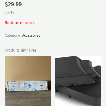
$
29.99
56012
Rupture de stock
Catégorie :
Accessoires
Produits similaires