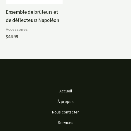
Ensemble de brûleurs et
de déflecteurs Napoléon
Accessoires
$
44.99
Accueil
À propos
Nous contacter
Services