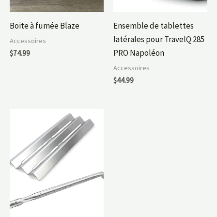
Boite à fumée Blaze
Ensemble de tablettes
latérales pour TravelQ 285
Accessoires
PRO Napoléon
$
74.99
Accessoires
$
44.99