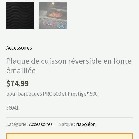
Accessoires
Plaque de cuisson réversible en fonte
émaillée
$
74.99
pour barbecues PRO 500 et Prestige® 500
56041
Catégorie :
Accessoires
Marque :
Napoléon