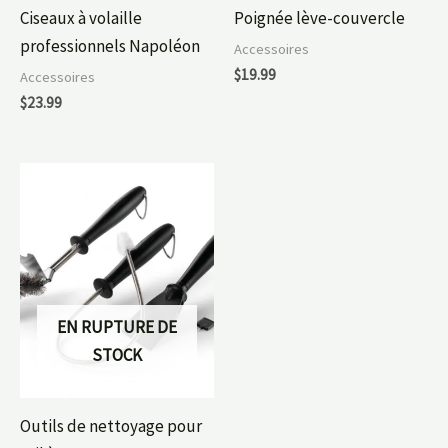
Ciseaux à volaille
Poignée lève-couvercle
professionnels Napoléon
Accessoires
$
19.99
Accessoires
$
23.99
EN RUPTURE DE
STOCK
Outils de nettoyage pour