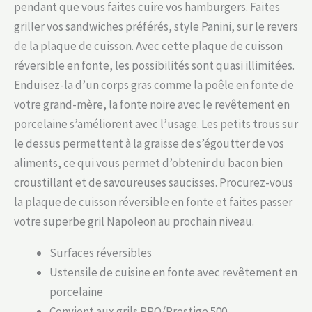
pendant que vous faites cuire vos hamburgers. Faites
griller vos sandwiches préférés, style Panini, sur le revers
de la plaque de cuisson. Avec cette plaque de cuisson
réversible en fonte, les possibilités sont quasi illimitées.
Enduisez-la d’un corps gras comme la poêle en fonte de
votre grand-mère, la fonte noire avec le revêtement en
porcelaine s’améliorent avec l’usage. Les petits trous sur
le dessus permettent à la graisse de s’égoutter de vos
aliments, ce qui vous permet d’obtenir du bacon bien
croustillant et de savoureuses saucisses. Procurez-vous
la plaque de cuisson réversible en fonte et faites passer
votre superbe gril Napoleon au prochain niveau.
Surfaces réversibles
Ustensile de cuisine en fonte avec revêtement en
porcelaine
Convient aux grils PRO/Prestige 500