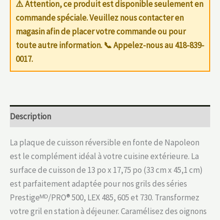
⚠️ Attention, ce produit est disponible seulement en
commande spéciale. Veuillez nous contacter en
magasin afin de placer votre commande ou pour
toute autre information. 📞
Appelez-nous au 418-839-
0017
.
Description
La plaque de cuisson réversible en fonte de Napoleon
est le complément idéal à votre cuisine extérieure. La
surface de cuisson de 13 po x 17,75 po (33 cm x 45,1 cm)
est parfaitement adaptée pour nos grils des séries
Prestigeᴹᴰ/PRO® 500, LEX 485, 605 et 730. Transformez
votre gril en station à déjeuner. Caramélisez des oignons