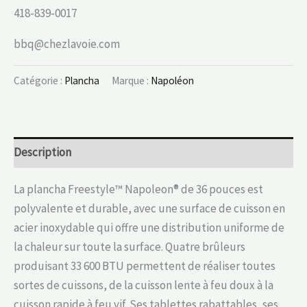
418-839-0017
bbq@chezlavoie.com
Catégorie :
Plancha
Marque :
Napoléon
Description
La plancha Freestyle™ Napoleon® de 36 pouces est
polyvalente et durable, avec une surface de cuisson en
acier inoxydable qui offre une distribution uniforme de
la chaleur sur toute la surface. Quatre brûleurs
produisant 33 600 BTU permettent de réaliser toutes
sortes de cuissons, de la cuisson lente à feu doux à la
cuisson rapide à feu vif. Ses tablettes rabattables, ses