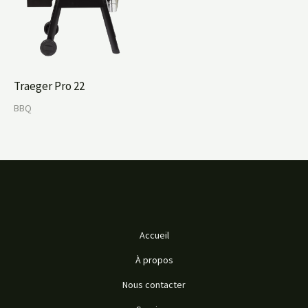
Traeger Pro 22
BBQ
Accueil
À propos
Nous contacter