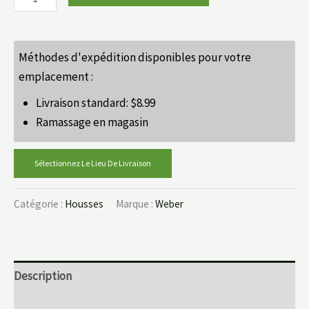
Méthodes d'expédition disponibles pour votre
emplacement :
Livraison standard:
$
8.99
Ramassage en magasin
Sélectionnez Le Lieu De Livraison
Catégorie :
Housses
Marque :
Weber
Description
Informations complémentaires