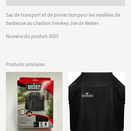
Sac de transport et de protection pour les modèles de
barbecue au charbon Smokey Joe de Weber.
Numéro du produit: 6555
Produits similaires