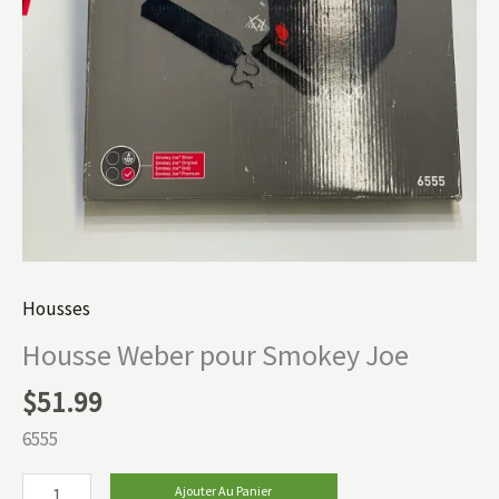
Housses
Housse Weber pour Smokey Joe
$
51.99
6555
Ajouter Au Panier