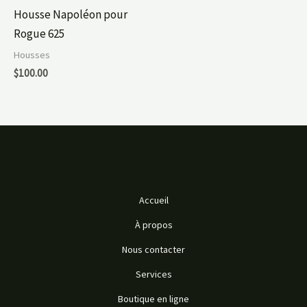
Housse Napoléon pour
Rogue 625
Housses
$
100.00
Accueil
À propos
Nous contacter
Services
Boutique en ligne