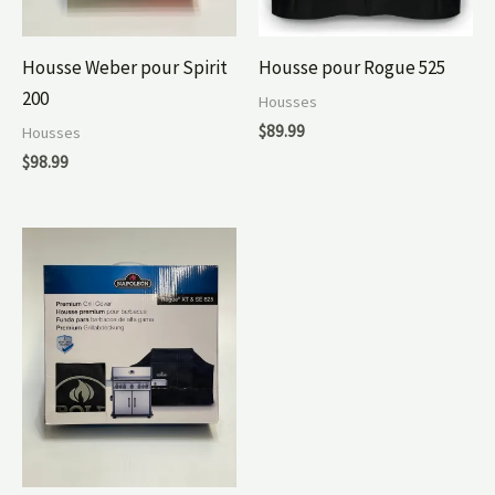
Housse Weber pour Spirit
Housse pour Rogue 525
200
Housses
$
89.99
Housses
$
98.99