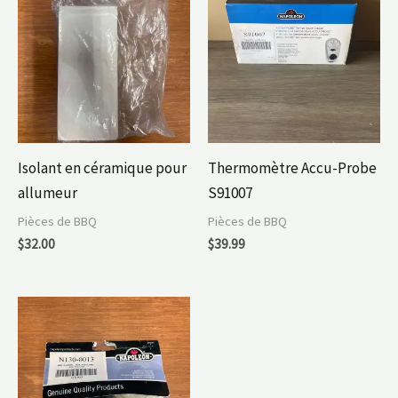
Isolant en céramique pour
Thermomètre Accu-Probe
allumeur
S91007
Pièces de BBQ
Pièces de BBQ
$
32.00
$
39.99