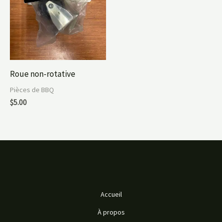
Roue non-rotative
Pièces de BBQ
$
5.00
Accueil
À propos