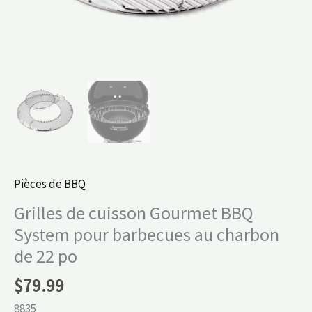
Pièces de BBQ
Grilles de cuisson Gourmet BBQ
System pour barbecues au charbon
de 22 po
$
79.99
8835