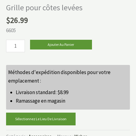
Grille pour côtes levées
$
26.99
6605
Ajouter Au Panier
Méthodes d'expédition disponibles pour votre
emplacement :
Livraison standard:
$
8.99
Ramassage en magasin
Sélectionnez Le Lieu De Livraison