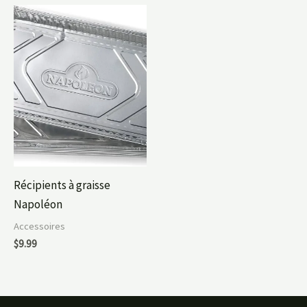
Récipients à graisse
Napoléon
Accessoires
$
9.99