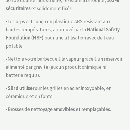
304 de qualité industrielle, résistant à la rouille,
100 %
sécuritaires
et solidement fixés.
•Le corps est conçu en plastique ABS résistant aux
hautes températures, approuvé par la
National Safety
Foundation (NSF)
pour une utilisation avec de l’eau
potable.
•Nettoie votre barbecue à la vapeur grâce à un réservoir
alimenté par gravité (aucun produit chimique ni
batterie requis).
•
Sûr à utiliser
sur les grilles en acier inoxydable, en
céramique et en fonte.
•
Brosses de nettoyage amovibles et remplaçables.