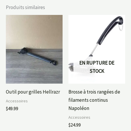
Produits similaires
EN RUPTURE DE
STOCK
Outil pour grilles Hellrazr
Brosse à trois rangées de
filaments continus
Accessoires
Napoléon
$
49.99
Accessoires
$
24.99