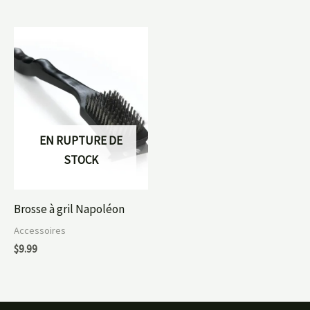
EN RUPTURE DE
STOCK
Brosse à gril Napoléon
Accessoires
$
9.99