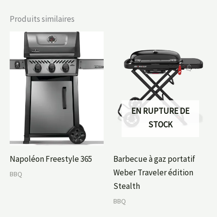
Produits similaires
EN RUPTURE DE
STOCK
Napoléon Freestyle 365
Barbecue à gaz portatif
Weber Traveler édition
BBQ
Stealth
BBQ