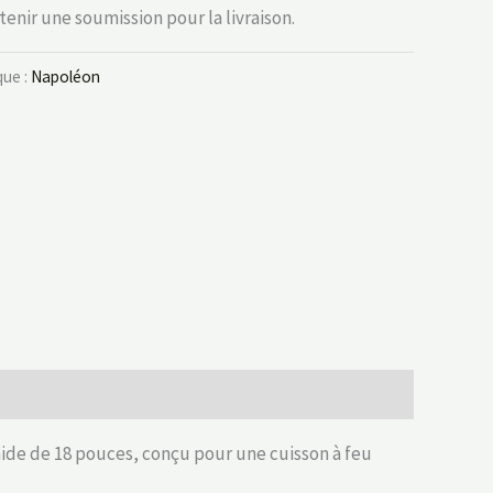
nir une soumission pour la livraison.
ue :
Napoléon
mide de 18 pouces, conçu pour une cuisson à feu