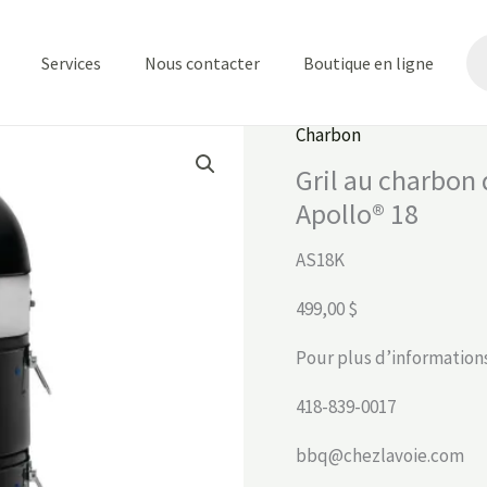
Re
de
Services
Nous contacter
Boutique en ligne
pr
Charbon
Gril au charbon
Apollo® 18
AS18K
499,00 $
Pour plus d’informations
418-839-0017
bbq@chezlavoie.com