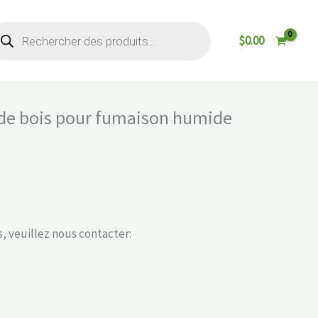
cherche
$
0.00
oduits
 de bois pour fumaison humide
, veuillez nous contacter: