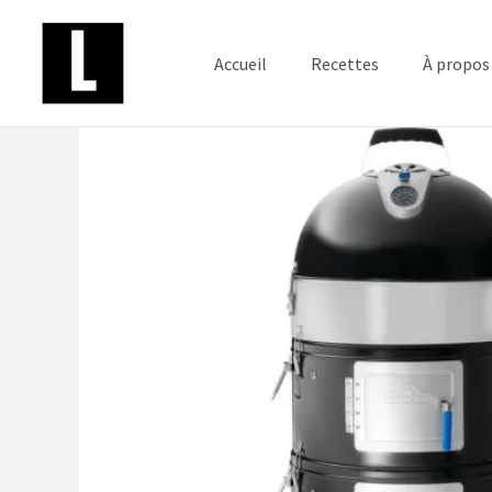
Aller
au
Accueil
Recettes
À propos
contenu