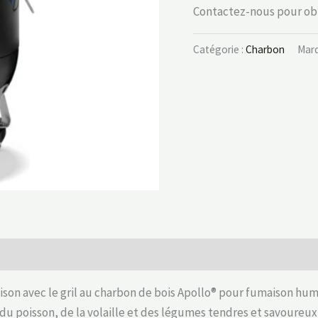
Contactez-nous pour obte
Catégorie :
Charbon
Marq
ison avec le gril au charbon de bois Apollo® pour fumaison hu
du poisson, de la volaille et des légumes tendres et savoureux