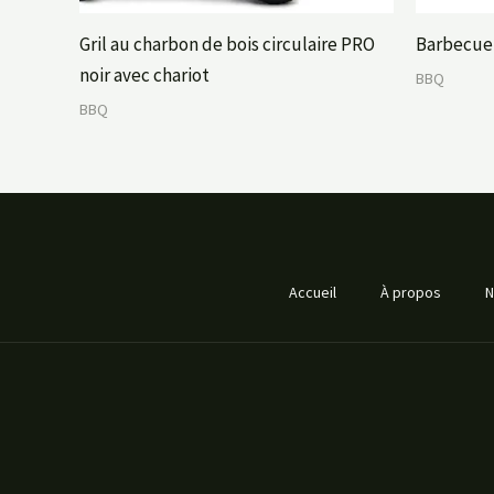
Gril au charbon de bois circulaire PRO
Barbecue 
noir avec chariot
BBQ
BBQ
Accueil
À propos
N