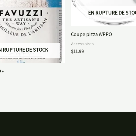
EN RUPTURE DE STO
Coupe pizza WPPO
Accessoires
N RUPTURE DE STOCK
$
11.99
 »