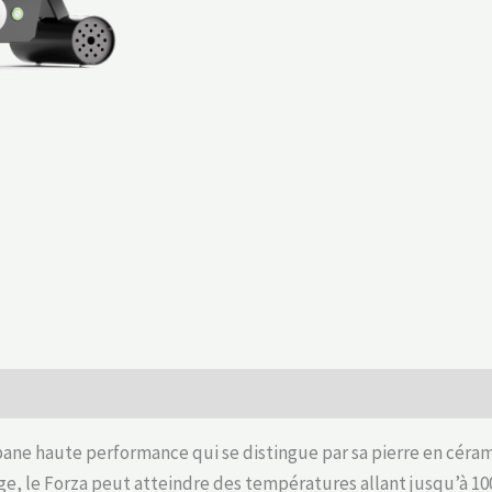
opane haute performance qui se distingue par sa pierre en céra
fage, le Forza peut atteindre des températures allant jusqu’à 