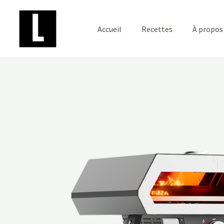
Aller
au
Accueil
Recettes
À propos
contenu