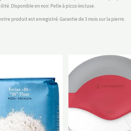
ité. Disponible en noir. Pelle à pizza iincluse.
tre produit est enregistré. Garantie de 3 mois sur la pierre.