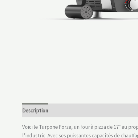
Description
Informations complémentaires
Voici le Turpone Forza, un four à pizza de 17″ au pr
l’industrie. Avec ses puissantes capacités de chauf