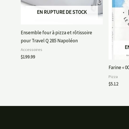
EN RUPTURE DE STOCK
Ensemble four à pizza et rôtissoire
pour Travel Q 285 Napoléon
E
Accessoires
$
199.99
Farine « 00
Pizza
$
5.12