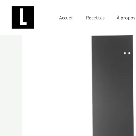
Aller
au
Accueil
Recettes
À propos
contenu