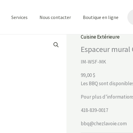
Re
de
Services
Nous contacter
Boutique en ligne
pr
Cuisine Extérieure
Espaceur mural 
IM-WSF-MK
99,00 $
Les BBQ sont disponible
Pour plus d’informations
418-839-0017
bbq@chezlavoie.com