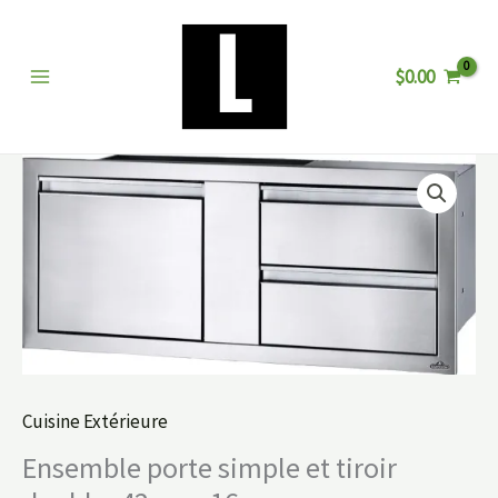
Aller
au
$
0.00
contenu
Cuisine Extérieure
Ensemble porte simple et tiroir