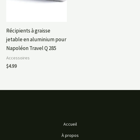
Récipients à graisse
jetable en aluminium pour
Napoléon Travel Q 285
Accessoires
$
4.99
Accueil
À propos