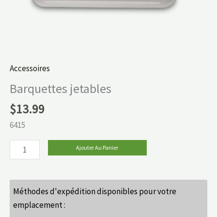
Accessoires
Barquettes jetables
$
13.99
6415
Ajouter Au Panier
Méthodes d'expédition disponibles pour votre
emplacement :