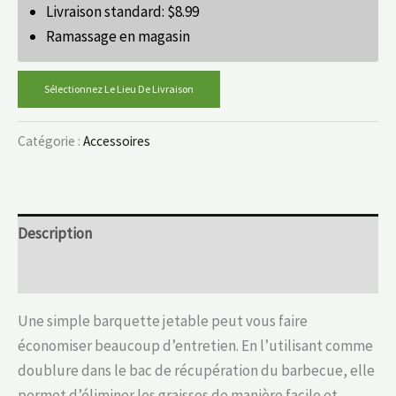
Livraison standard:
$
8.99
Ramassage en magasin
Sélectionnez Le Lieu De Livraison
Catégorie :
Accessoires
Description
Informations complémentaires
Une simple barquette jetable peut vous faire
économiser beaucoup d’entretien. En l’utilisant comme
doublure dans le bac de récupération du barbecue, elle
permet d’éliminer les graisses de manière facile et