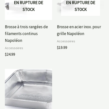
EN RUPTURE DE
EN RUPTURE DE
STOCK
STOCK
Brosse à trois rangées de
Brosse en acier inox. pour
filaments continus
grille Napoléon
Napoléon
Accessoires
$
19.99
Accessoires
$
24.99