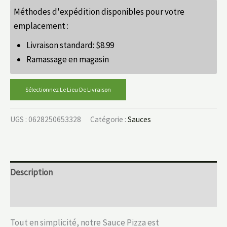
Méthodes d'expédition disponibles pour votre
emplacement :
Livraison standard:
$
8.99
Ramassage en magasin
Sélectionnez Le Lieu De Livraison
UGS :
0628250653328
Catégorie :
Sauces
Description
Informations complémentaires
Tout en simplicité, notre Sauce Pizza est