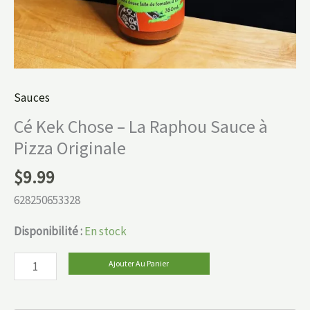
Originale
Sauces
Cé Kek Chose – La Raphou Sauce à
Pizza Originale
$
9.99
628250653328
Disponibilité :
En stock
Ajouter Au Panier