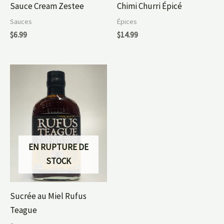
Sauce Cream Zestee
Chimi Churri Épicé
Sauces
Épices
$
6.99
$
14.99
EN RUPTURE DE
STOCK
Sucrée au Miel Rufus
Teague