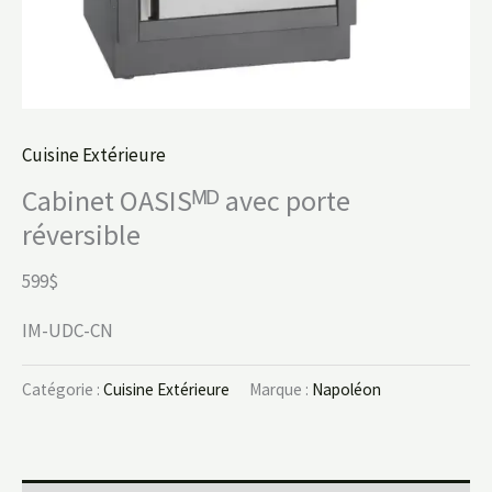
Cuisine Extérieure
Cabinet OASISᴹᴰ avec porte
réversible
599$
IM-UDC-CN
Catégorie :
Cuisine Extérieure
Marque :
Napoléon