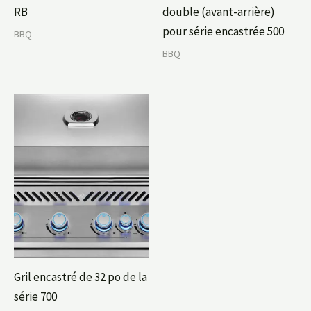
RB
double (avant-arrière)
pour série encastrée 500
BBQ
BBQ
Gril encastré de 32 po de la
série 700