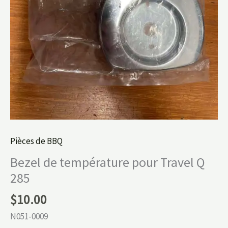
Pièces de BBQ
Bezel de température pour Travel Q
285
$
10.00
N051-0009