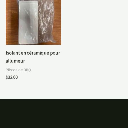
Isolant en céramique pour
allumeur
Pièces de BBQ
$
32.00