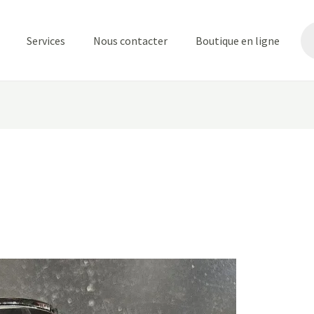
Re
de
Services
Nous contacter
Boutique en ligne
pr