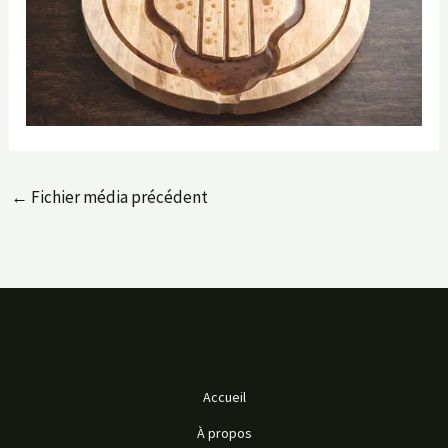
←
Fichier média précédent
Accueil
À propos