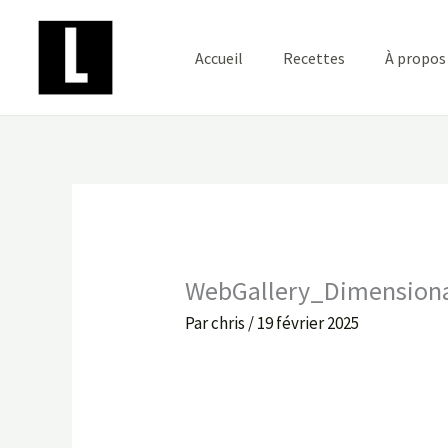
Aller
au
Accueil
Recettes
À propos
contenu
WebGallery_Dimension
Par
chris
/
19 février 2025