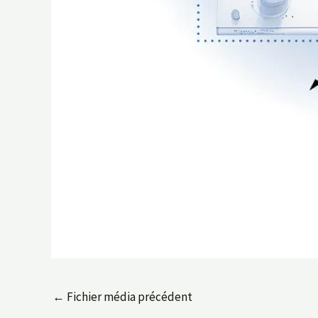
←
Fichier média précédent