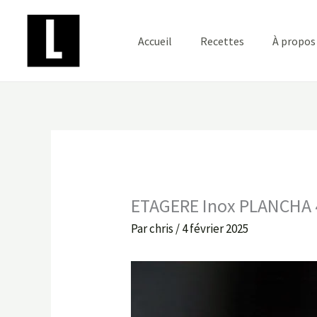
Aller
au
Accueil
Recettes
À propos
contenu
ETAGERE Inox PLANCHA 
Par
chris
/
4 février 2025