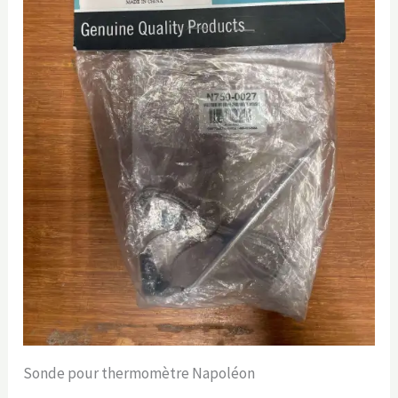
Sonde pour thermomètre Napoléon