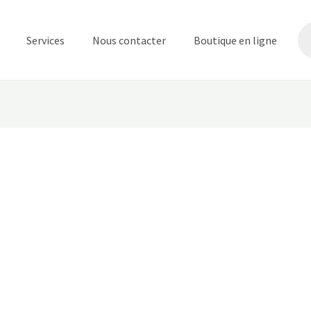
Re
de
Services
Nous contacter
Boutique en ligne
pr