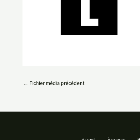
←
Fichier média précédent
Accueil
À propos
N